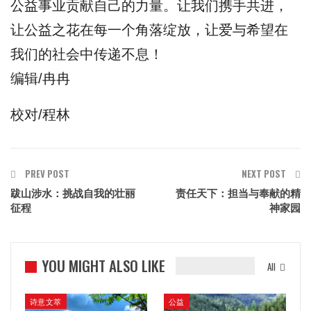
公益事业贡献自己的力量。让我们携手共进，
让公益之花在每一个角落绽放，让爱与希望在
我们的社会中传递不息！
编辑/冉冉
校对/程林
PREV POST
NEXT POST
跋山涉水：挑战自我的壮丽
责任天下：担当与奉献的精
征程
神家园
YOU MIGHT ALSO LIKE
All
诗意文萃
公益