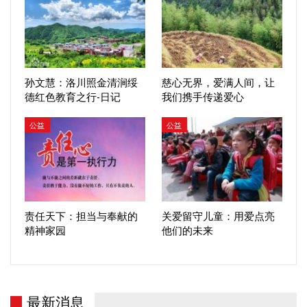
孙文慧：洛川照金清涧绥
慈心无界，爱满人间，让
德红色教育之行-日记
我们携手传递爱心
公益
公益
责任天下：担当与奉献的
关爱留守儿童：用爱点亮
精神家园
他们的未来
最新消息