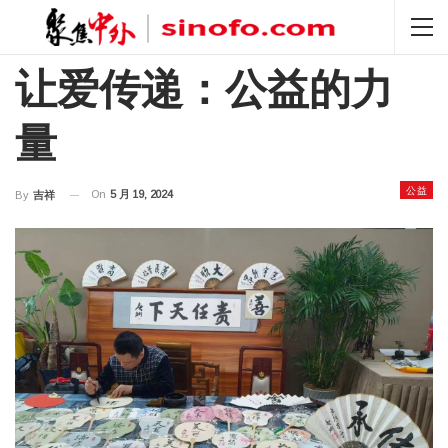
让爱传递：公益的力
量
公益
On
5 月 19, 2024
By
吉祥