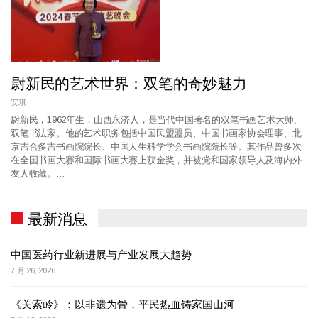
尉新民的艺术世界：双笔的奇妙魅力
安琪
尉新民，1962年生，山西永济人，是当代中国著名的双笔书画艺术大师、
双笔书法家。他的艺术职务包括中国民盟盟员、中国书画家协会理事、北
京吉合多吉书画院院长、中国人生科学学会书画院院长等。其作品曾多次
在全国书画大赛和国际书画大赛上获金奖，并被党和国家领导人及海内外
友人收藏。…
最新消息
中国医药行业新进展与产业发展大趋势
7 月 26, 2026
《关索岭》：以非遗为骨，平民热血铸家国山河