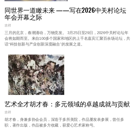
同世界一道瞰未来 ——写在2026中关村论坛
年会开幕之际
吉祥
三月的北京，春潮涌动，万物竞发。 3月25日至29日，2026中关村论坛年
会将如期而至。来自100多个国家和地区的上千名嘉宾汇聚百余场论坛，共
话“科技创新与产业创新深度融合”的发展之道。
艺术全才胡才春：多元领域的卓越成就与贡献
吉祥
胡才春，身兼多协会会员，深造于多所美院，作品屡发表参展，曾任多
职，著作出版，作品被多方收藏，获爱心艺术家称号。