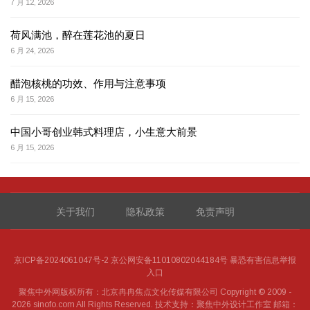
7 月 12, 2026
荷风满池，醉在莲花池的夏日
6 月 24, 2026
醋泡核桃的功效、作用与注意事项
6 月 15, 2026
中国小哥创业韩式料理店，小生意大前景
6 月 15, 2026
关于我们
隐私政策
免责声明
京ICP备2024061047号-2
京公网安备11010802044184号
暴恐有害信息举报
入口
聚焦中外网
版权所有：北京冉冉焦点文化传媒有限公司 Copyright © 2009 -
2026 sinofo.com All Rights Reserved. 技术支持：聚焦中外设计工作室 邮箱：