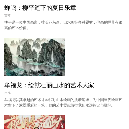
蝉鸣：柳平笔下的夏日乐章
吉祥
柳平是一位中国画家，擅长花鸟画、山水画等多种题材，他画的蝉具有很
高的艺术价值。
牟福龙：绘就壮丽山水的艺术大家
吉祥
牟福龙以其卓越的艺术才华和对山水绘画的执着追求，为中国当代绘画艺
术留下了浓墨重彩的一笔，他的艺术贡献值得我们永远铭记与敬仰。