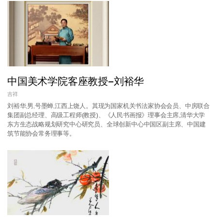
中国美术学院客座教授–刘裕华
吉祥
刘裕华,男,号墨蝉,江西上饶人。其现为国家机关书法家协会会员、中房联合
集团副总经理、高级工程师(教授)、《人民书画报》理事会主席,清华大学
东方生态战略规划研究中心研究员、全球创新中心中国区副主席、中国建
筑节能协会常务理事等。