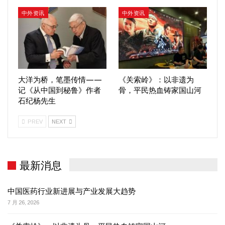
中外资讯
中外资讯
大洋为桥，笔墨传情——
《关索岭》：以非遗为
记《从中国到秘鲁》作者
骨，平民热血铸家国山河
石纪杨先生
PREV
NEXT
最新消息
中国医药行业新进展与产业发展大趋势
7 月 26, 2026