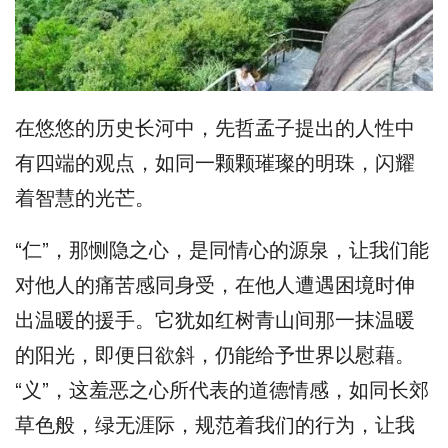
在悠悠的历史长河中，先哲孟子提出的人性中
有四端的观点，如同一颗颗璀璨的明珠，闪耀
着智慧的光芒。
“仁”，那恻隐之心，是同情心的源泉，让我们能
对他人的痛苦感同身受，在他人遭遇困境时伸
出温暖的援手。它犹如红树青山间那一抹温暖
的阳光，即便日欲斜，仍能给予世界以慰藉。
“义”，这羞恶之心所代表的道德情感，如同长郊
草色般，绿无涯际，规范着我们的行为，让我