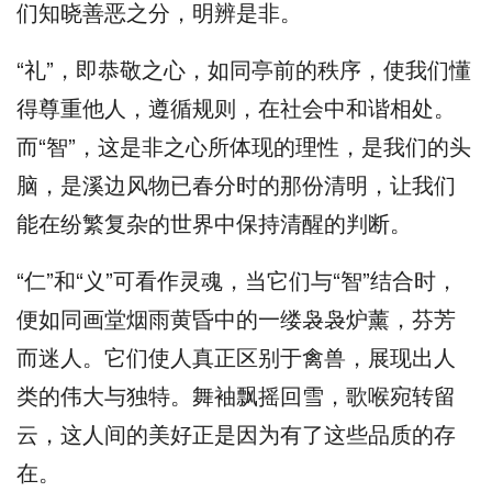
们知晓善恶之分，明辨是非。
“礼”，即恭敬之心，如同亭前的秩序，使我们懂
得尊重他人，遵循规则，在社会中和谐相处。
而“智”，这是非之心所体现的理性，是我们的头
脑，是溪边风物已春分时的那份清明，让我们
能在纷繁复杂的世界中保持清醒的判断。
“仁”和“义”可看作灵魂，当它们与“智”结合时，
便如同画堂烟雨黄昏中的一缕袅袅炉薰，芬芳
而迷人。它们使人真正区别于禽兽，展现出人
类的伟大与独特。舞袖飘摇回雪，歌喉宛转留
云，这人间的美好正是因为有了这些品质的存
在。