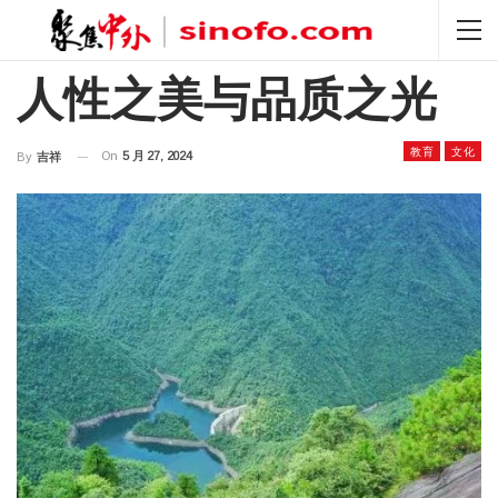
人性之美与品质之光
教育
文化
On
5 月 27, 2024
By
吉祥