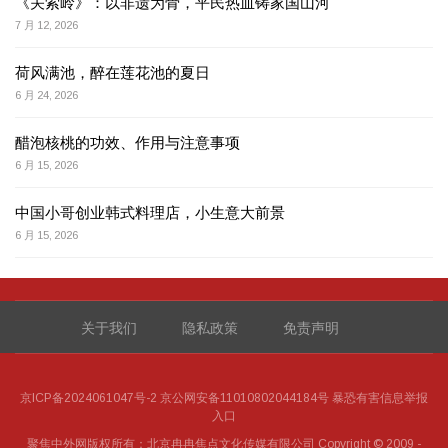
《关索岭》：以非遗为骨，平民热血铸家国山河
7 月 12, 2026
荷风满池，醉在莲花池的夏日
6 月 24, 2026
醋泡核桃的功效、作用与注意事项
6 月 15, 2026
中国小哥创业韩式料理店，小生意大前景
6 月 15, 2026
关于我们
隐私政策
免责声明
京ICP备2024061047号-2
京公网安备11010802044184号
暴恐有害信息举报
入口
聚焦中外网
版权所有：北京冉冉焦点文化传媒有限公司 Copyright © 2009 -