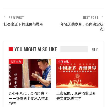
PREV POST
NEXT POST
社会变迁下的现象与思考
年轻无关岁月，心向决定状
态
YOU MIGHT ALSO LIKE
All
书画名家
中外资讯
匠心承八代，金彩绘唐卡
上市赋能，康茅酒业以酱
——热贡唐卡传承人拉浪
香文化飘香世界
当智