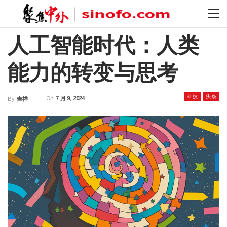
人工智能时代：人类
能力的转变与思考
科技
头条
On
7 月 9, 2024
By
吉祥