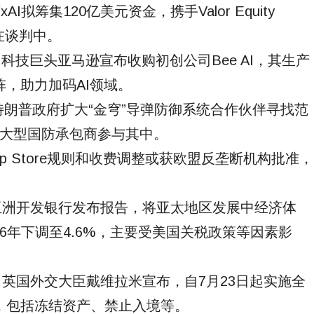
I拟筹集120亿美元资金，携手Valor Equity
仍在谈判中。
国科技巨头亚马逊宣布收购初创公司Bee AI，其生产
，助力加码AI领域。
地位：特朗普政府扩大“金穹”导弹防御系统合作伙伴寻找范
和大型国防承包商参与其中。
对App Store规则和收费调整或获欧盟反垄断机构批准，
：亚洲开发银行发布报告，将亚太地区发展中经济体
026年下调至4.6%，主要受美国关税政策等因素影
：英国外交大臣戴维拉米宣布，自7月23日起实施全
，包括冻结资产、禁止入境等。