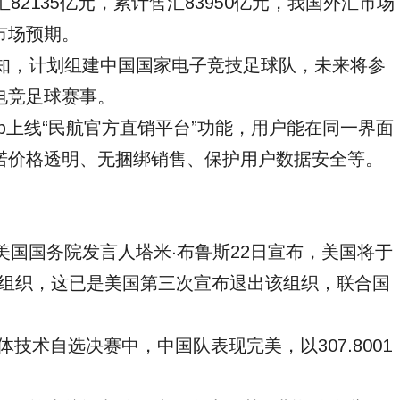
82135亿元，累计售汇83950亿元，我国外汇市场
市场预期。
通知，计划组建中国国家电子竞技足球队，未来将参
电竞足球赛事。
pp上线“民航官方直销平台”功能，用户能在同一界面
诺价格透明、无捆绑销售、保护用户数据安全等。
美国国务院发言人塔米·布鲁斯22日宣布，美国将于
科文组织，这已是美国第三次宣布退出该组织，联合国
集体技术自选决赛中，中国队表现完美，以307.8001