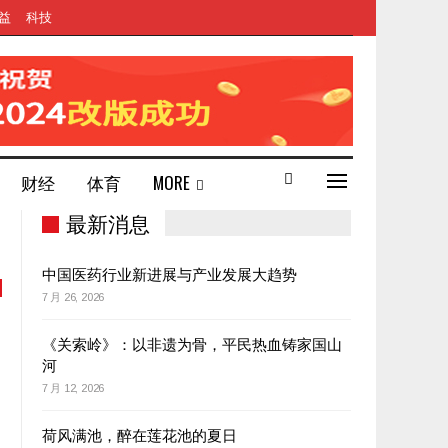
益
科技
财经
体育
MORE
最新消息
中国医药行业新进展与产业发展大趋势
7 月 26, 2026
《关索岭》：以非遗为骨，平民热血铸家国山
河
7 月 12, 2026
荷风满池，醉在莲花池的夏日