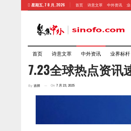
星期五, 7 8 月, 2026
首页
诗意文萃
中外资讯
业
首页
诗意文萃
中外资讯
业界标杆
7.23全球热点资讯
On
7 月 23, 2025
By
吉祥