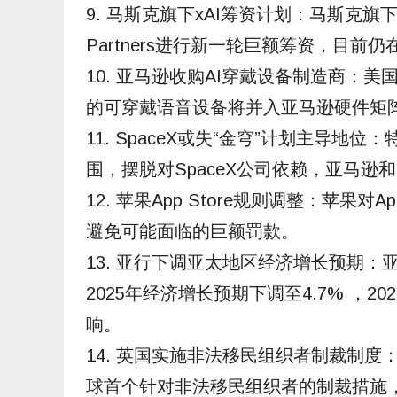
9. 马斯克旗下xAI筹资计划：马斯克旗下xA
Partners进行新一轮巨额筹资，目前
10. 亚马逊收购AI穿戴设备制造商：美
的可穿戴语音设备将并入亚马逊硬件矩阵
11. SpaceX或失“金穹”计划主导
围，摆脱对SpaceX公司依赖，亚马逊
12. 苹果App Store规则调整：苹果
避免可能面临的巨额罚款。
13. 亚行下调亚太地区经济增长预期
2025年经济增长预期下调至4.7% ，2
响。
14. 英国实施非法移民组织者制裁制度
球首个针对非法移民组织者的制裁措施