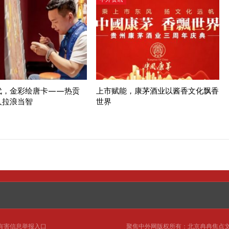
代，金彩绘唐卡——热贡
上市赋能，康茅酒业以酱香文化飘香
人拉浪当智
世界
有害信息举报入口
聚焦中外网
版权所有：北京冉冉焦点文化传媒有限公司