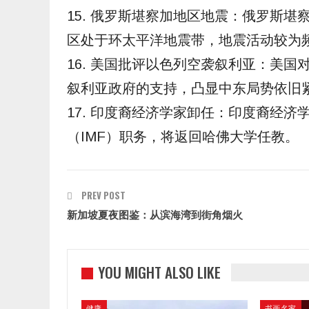
15. 俄罗斯堪察加地区地震：俄罗斯堪
区处于环太平洋地震带，地震活动较为
16. 美国批评以色列空袭叙利亚：美
叙利亚政府的支持，凸显中东局势依旧
17. 印度裔经济学家卸任：印度裔经
（IMF）职务，将返回哈佛大学任教。
PREV POST
新加坡夏夜图鉴：从滨海湾到街角烟火
YOU MIGHT ALSO LIKE
健康
书画名家