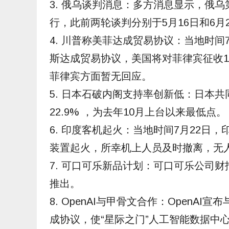
3. 俄乌谈判消息：多方消息显示，俄
行，此前两轮谈判分别于5月16日和6
4. 川普称美菲达成贸易协议：当地时
斯达成贸易协议，美国将对菲律宾征收
菲律宾方面暂无回应。
5. 日本石破内阁支持率创新低：日本
22.9% ，为去年10月上台以来最低点。
6. 印度客机起火：当地时间7月22
装置起火，所幸机上人员及时撤离，无
7. 可口可乐新品计划：可口可乐公司
推出。
8. OpenAI与甲骨文合作：OpenAI
成协议，使“星际之门”人工智能数据中心