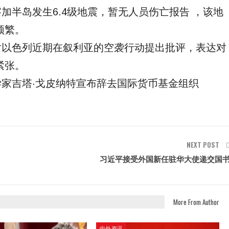
察加半岛发生6.4级地震，暂无人员伤亡报告 ，该地
频繁。
国对以色列近期在叙利亚的空袭行动提出批评，表达对
紧张。
济学家吉塔·戈皮纳特宣布辞去国际货币基金组织
NEXT POST
习近平接受外国新任驻华大使递交国
More From Author
中外资讯