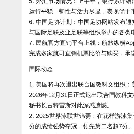
5. 外汇市场情况：上半年，银行累计结汇
运行平稳，韧性与活力尽显，表现优于
6. 中国足协计划：中国足协网站发布
与国际足联及亚足联等组织举办的各类
7. 民航官方直销平台上线：航旅纵横A
完成多家航司直销机票比价与购买，承
国际动态
1. 美国将再次退出联合国教科文组织：
2026年12月31日正式退出联合国教
秘书长古特雷斯对此深感遗憾。
2. 2025世界泳联世锦赛：在花样游泳
分的成绩强势夺冠，领先第二名超7分。