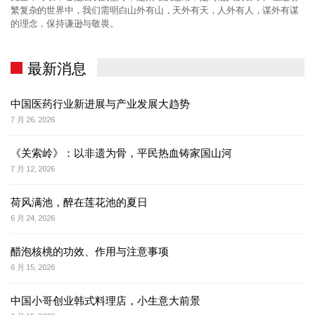
繁复杂的世界中，我们需明白山外有山，天外有天，人外有人，谋外有谋
的理念，保持谦逊与敬畏。
最新消息
中国医药行业新进展与产业发展大趋势
7 月 26, 2026
《关索岭》：以非遗为骨，平民热血铸家国山河
7 月 12, 2026
荷风满池，醉在莲花池的夏日
6 月 24, 2026
醋泡核桃的功效、作用与注意事项
6 月 15, 2026
中国小哥创业韩式料理店，小生意大前景