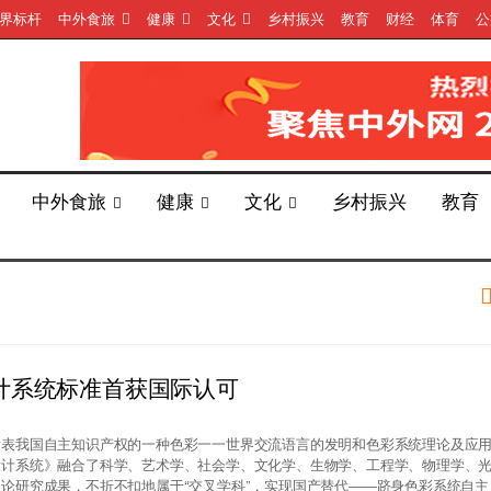
界标杆
中外食旅
健康
文化
乡村振兴
教育
财经
体育
公
中外食旅
健康
文化
乡村振兴
教育
计系统标准首获国际认可
发表我国自主知识产权的一种色彩一一世界交流语言的发明和色彩系统理论及应
设计系统》融合了科学、艺术学、社会学、文化学、生物学、工程学、物理学、
论研究成果，不折不扣地属于“交叉学科”，实现国产替代——跻身色彩系统自主