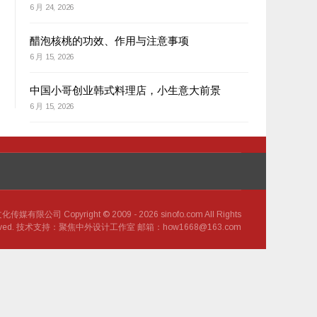
6 月 24, 2026
醋泡核桃的功效、作用与注意事项
6 月 15, 2026
中国小哥创业韩式料理店，小生意大前景
6 月 15, 2026
 Copyright © 2009 - 2026 sinofo.com All Rights
rved. 技术支持：聚焦中外设计工作室 邮箱：how1668@163.com