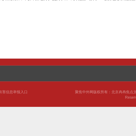
。
有害信息举报入口
聚焦中外网
版权所有：北京冉冉焦点文化传媒有限公司
Rese