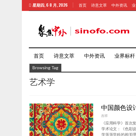
星期四, 6 8 月, 2026
首页
诗意文萃
中外资讯
业
首页
诗意文萃
中外资讯
业界标杆
Browsing Tag
艺术学
中国颜色设
吉祥
《应用科学》首次
学术论文：《色彩
学等等学科的相关理