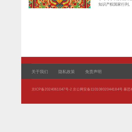
知识产权国家行列
关于我们
隐私政策
免责声明
京ICP备2024061047号-2
京公网安备11010802044184号
暴恐