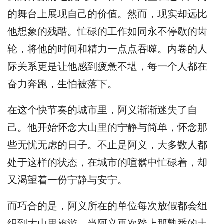
的舞台上展现自己的价值。然而，现实却远比
他想象的残酷。忙碌的工作如同永不停歇的齿
轮，将他的时间和精力一点点吞噬。内卷的人
际关系更是让他感到疲惫不堪，每一个人都在
奋力奔跑，生怕被落下。
在这个快节奏的城市里，阿义渐渐迷失了自
己。他开始怀念大山里的宁静与简单，怀念那
些无忧无虑的日子。不止是阿义，大多数人都
处于这样的状态，在城市的喧嚣中忙碌着，却
又渴望着一份宁静与安宁。
而巧合的是，阿义所在的单位每次放假都会组
织到大山里旅游。当阿义再次踏上那熟悉的土