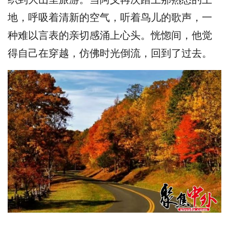
地，呼吸着清新的空气，听着鸟儿的歌声，一
种难以言表的亲切感涌上心头。恍惚间，他觉
得自己在穿越，仿佛时光倒流，回到了过去。