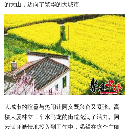
的大山，迈向了繁华的大城市。
大城市的喧嚣与热闹让阿义既兴奋又紧张。高
楼大厦林立，车水马龙的街道充满了活力。阿
云满怀激情地投入到工作中，渴望在这个广阔