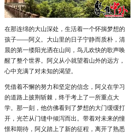
在那连绵的大山深处，生活着一个怀揣梦想的
孩子——阿义。大山里的日子宁静而质朴，清
晨的第一缕阳光洒在山间，鸟儿欢快的歌声唤
醒了整个世界。阿义从小就望着山外的远方，
心中充满了对未知的渴望。
凭借着不懈的努力和坚定的信念，阿义在学习
的道路上披荆斩棘，终于考上了一所重点大
学。那一刻，他仿佛看到了梦想的大门缓缓打
开，光芒从门缝中倾泻而出。带着对未来的憧
憬和期待，阿义踏上了新的征程，离开了熟悉