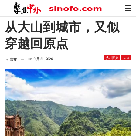
从大山到城市，又似
穿越回原点
乡村振兴
头条
On
9 月 21, 2024
By
吉祥