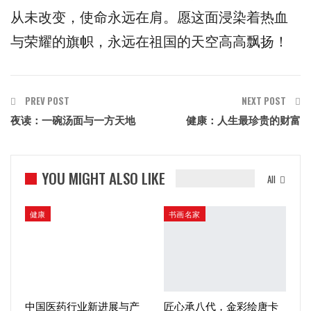
从未改变，使命永远在肩。愿这面浸染着热血
与荣耀的旗帜，永远在祖国的天空高高飘扬！
PREV POST
NEXT POST
夜读：一碗汤面与一方天地
健康：人生最珍贵的财富
YOU MIGHT ALSO LIKE
All
健康
书画名家
中国医药行业新进展与产
匠心承八代，金彩绘唐卡