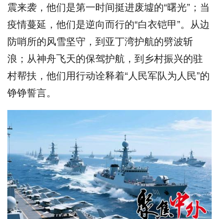
震来袭，他们是第一时间挺进废墟的“曙光”；当
疫情蔓延，他们是逆向而行的“白衣铠甲”。从边
防哨所的风雪坚守，到亚丁湾护航的劈波斩
浪；从神舟飞天的保驾护航，到乡村振兴的驻
村帮扶，他们用行动诠释着“人民军队为人民”的
铮铮誓言。