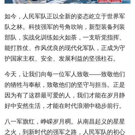
如今，人民军队正以全新的姿态屹立于世界军
队之林。科技强军的号角吹响，新型装备列装
部队，实战化训练如火如荼，一支听党指挥、
能打胜仗、作风优良的现代化军队，正成为守
护国家主权、安全、发展利益的坚强柱石。
今天，让我们向每一位军人致敬——致敬他们
的牺牲与奉献，致敬他们的坚守与担当。正是
因为有了这群最可爱的人，我们才能在岁月静
好中安然生活，才能在时代浪潮中稳步前行。
八一军旗红，峥嵘岁月稠。从南昌起义的星星
之火，到新时代的强军之路，人民军队的初心