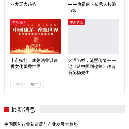
业发展大趋势
——热贡唐卡传承人拉浪
当智
中外资讯
中外资讯
上市赋能，康茅酒业以酱
大洋为桥，笔墨传情——
香文化飘香世界
记《从中国到秘鲁》作者
石纪杨先生
PREV
NEXT
最新消息
中国医药行业新进展与产业发展大趋势