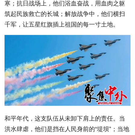
寒；抗日战场上，他们浴血奋战，用血肉之躯
筑起民族救亡的长城；解放战争中，他们横扫
千军，让五星红旗插上祖国的每一寸土地。
和平年代，这支队伍从未卸下肩上的责任。当
洪水肆虐，他们是挡在人民身前的“堤坝”；当地