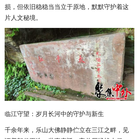
损，但依旧稳稳当当立于原地，默默守护着这
片人文秘境。
临江守望：岁月长河中的守护与新生
千余年来，乐山大佛静静伫立在三江之畔，见