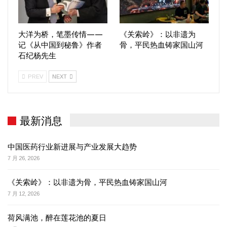
大洋为桥，笔墨传情——
《关索岭》：以非遗为
记《从中国到秘鲁》作者
骨，平民热血铸家国山河
石纪杨先生
PREV
NEXT
最新消息
中国医药行业新进展与产业发展大趋势
7 月 26, 2026
《关索岭》：以非遗为骨，平民热血铸家国山河
7 月 12, 2026
荷风满池，醉在莲花池的夏日