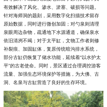
有效解决了风化、渗水、淤塞、破损等问题。
针对海师洞的题刻，采用数字化扫描技术留存
原始数据，同时进行微创加固；对勺泉则清理
泉眼周边杂物，疏通地下水源通道，确保泉水
依旧清冽不竭；对于太平缸，文物工作者则修
补裂痕、加固缸体，复原传统暗沟排水系统，
部分古缸仍恢复了储水功能，延续着“以水护太
平”的古老使命。同时，景区通过合理调控游客
流量、加强生态环境保护等措施，为大佛、古
洞、名泉与古缸营造了良好的生存环境。