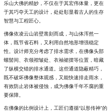
乐山大佛的精妙，不仅在于其宏伟体量，更在
于其巧夺天工的设计，处处彰显着古人的生存
智慧与工程匠心。
佛像依凌云山岩壁凿刻而成，与山体浑然一
体，既节省石料，又利用自然地形增强稳定
性。设计师充分考虑了排水需求，在佛像头部
螺髻间、衣领褶皱处、衣袖裙摆等位置，暗藏
了纵横交错的排水通道。这些通道隐蔽精巧，
既不破坏佛像整体观感，又能快速排走雨水，
有效防止岩体被侵蚀，成为佛像千年不腐的重
要保障。
在佛像的比例设计上，工匠们遵循“以形传神”的