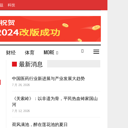
益
科技
财经
体育
MORE
最新消息
中国医药行业新进展与产业发展大趋势
7 月 26, 2026
《关索岭》：以非遗为骨，平民热血铸家国山
河
7 月 12, 2026
荷风满池，醉在莲花池的夏日