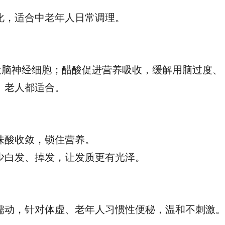
化，适合中老年人日常调理。
大脑神经细胞；醋酸促进营养吸收，缓解用脑过度、
、老人都适合。
味酸收敛，锁住营养。
少白发、掉发，让发质更有光泽。
蠕动，针对体虚、老年人习惯性便秘，温和不刺激