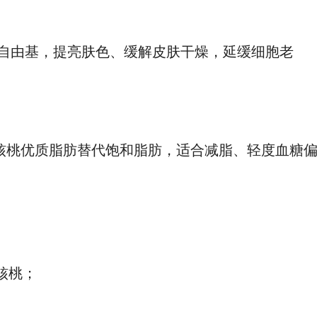
除自由基，提亮肤色、缓解皮肤干燥，延缓细胞老
核桃优质脂肪替代饱和脂肪，适合减脂、轻度血糖
核桃；