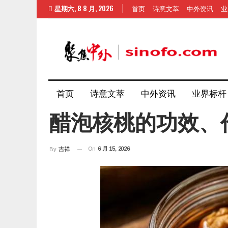
星期六, 8 8 月, 2026
首页
诗意文萃
中外资讯
业
首页
诗意文萃
中外资讯
业界标杆
醋泡核桃的功效、
On
6 月 15, 2026
By
吉祥