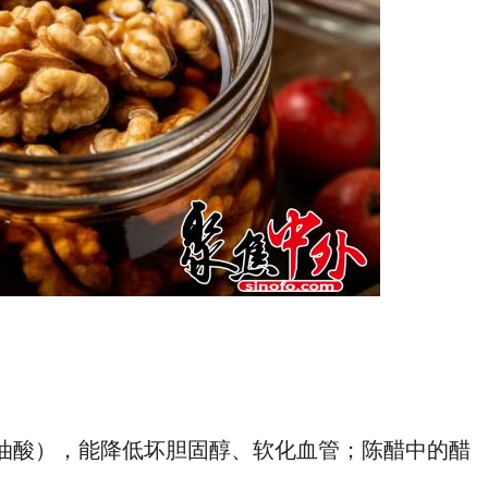
、亚油酸），能降低坏胆固醇、软化血管；陈醋中的醋