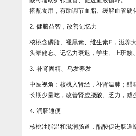
酸可辅助扩张血管、促进血液循环。
搭配食用，有助调节血脂、缓解血管硬
2. 健脑益智，改善记忆力
核桃含磷脂、褪黑素、维生素E，滋养
头晕健忘、记忆力衰退，学生、上班族
3. 补肾固精、乌发养发
中医视角：核桃入肾经，补肾温肺；醋
长期少量吃，改善肾虚腰酸、乏力，减
4. 润肠通便
核桃油脂温和滋润肠道，醋酸促进肠道