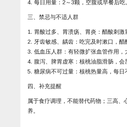
4. 每日用量：2～3颗，空腹或早餐后吃
三、禁忌与不适人群
1. 胃酸过多、胃溃疡、胃炎：醋酸刺
2. 牙齿敏感、龋齿：吃完及时漱口，
3. 低血压人群：有轻微扩张血管作用
4. 腹泻、脾胃虚寒：核桃油脂滑肠，
5. 糖尿病不可过量：核桃热量高，每日
四、补充提醒
属于食疗调理，不能替代药物；三高、
养。