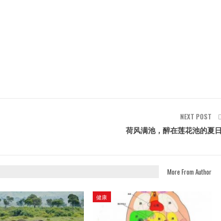
NEXT POST
荷风满池，醉在莲花池的夏
More From Author
健康