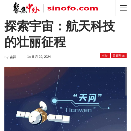
探索宇宙：航天科技
的壮丽征程
科技
置顶头条
On
5 月 20, 2024
By
吉祥