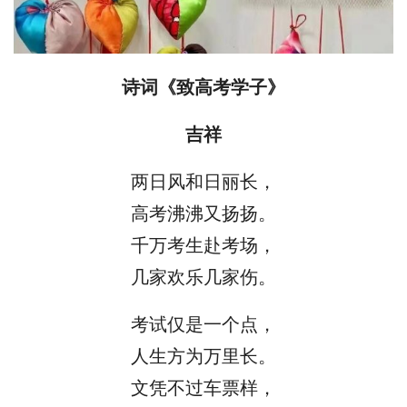
诗词《致高考学子》
吉祥
两日风和日丽长，
高考沸沸又扬扬。
千万考生赴考场，
几家欢乐几家伤。
考试仅是一个点，
人生方为万里长。
文凭不过车票样，