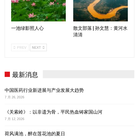
一池绿影照人心
散文部落 | 孙文慧：黄河水
清清
PREV
NEXT
最新消息
中国医药行业新进展与产业发展大趋势
7 月 26, 2026
《关索岭》：以非遗为骨，平民热血铸家国山河
7 月 12, 2026
荷风满池，醉在莲花池的夏日