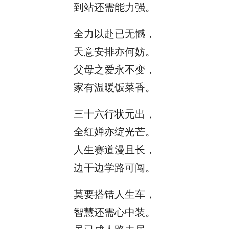
到站还需能力强。
全力以赴已无憾，
天意安排亦何妨。
父母之爱永不变，
家有温暖饭菜香。
三十六行状元出，
全红婵亦绽光芒。
人生赛道漫且长，
边干边学路可闯。
莫要搭错人生车，
智慧还需心中装。