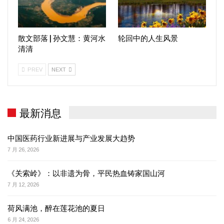
散文部落 | 孙文慧：黄河水
轮回中的人生风景
清清
PREV
NEXT
最新消息
中国医药行业新进展与产业发展大趋势
7 月 26, 2026
《关索岭》：以非遗为骨，平民热血铸家国山河
7 月 12, 2026
荷风满池，醉在莲花池的夏日
6 月 24, 2026