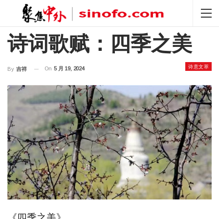
诗词歌赋：四季之美
诗意文萃
On
5 月 19, 2024
By
吉祥
《四季之美》