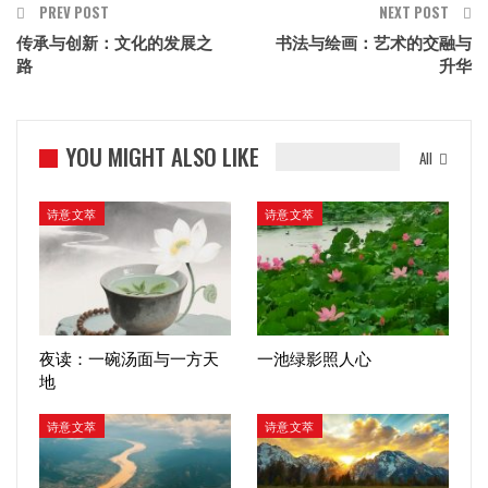
PREV POST
NEXT POST
传承与创新：文化的发展之
书法与绘画：艺术的交融与
路
升华
YOU MIGHT ALSO LIKE
All
诗意文萃
诗意文萃
夜读：一碗汤面与一方天
一池绿影照人心
地
诗意文萃
诗意文萃